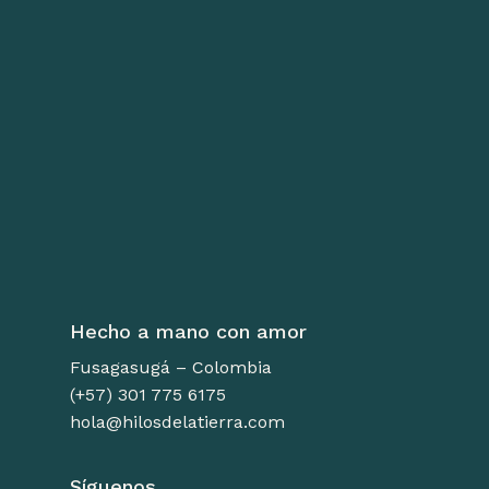
Hecho a mano con amor
Fusagasugá – Colombia
(+57) 301 775 6175
hola@hilosdelatierra.com
Síguenos