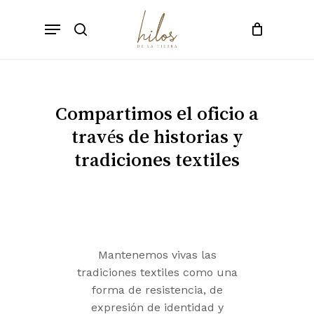
Skip
Menu
to
search
main
content
Compartimos el oficio a
través de historias y
tradiciones textiles
Mantenemos vivas las
tradiciones textiles como una
forma de resistencia, de
expresión de identidad y