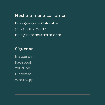
Hecho a mano con amor
Fusagasugá – Colombia
(+57) 301 775 6175
hola@hilosdelatierra.com
Síguenos
Instagram
Facebook
Youtube
Pinterest
WhatsApp